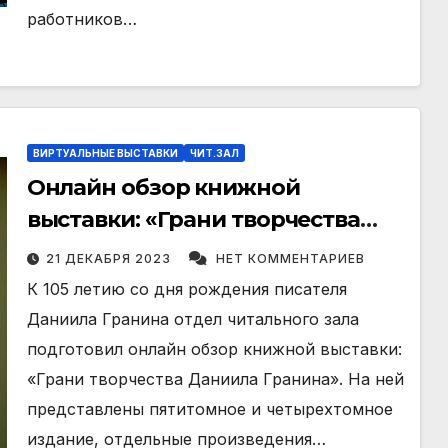
работников…
ВИРТУАЛЬНЫЕ ВЫСТАВКИ
ЧИТ.ЗАЛ
Онлайн обзор книжной
выставки: «Грани творчества
Даниила Гранина»
21 ДЕКАБРЯ 2023
НЕТ КОММЕНТАРИЕВ
К 105 летию со дня рождения писателя
Даниила Гранина отдел читального зала
подготовил онлайн обзор книжной выставки:
«Грани творчества Даниила Гранина». На ней
представлены пятитомное и четырехтомное
издание, отдельные произведения…