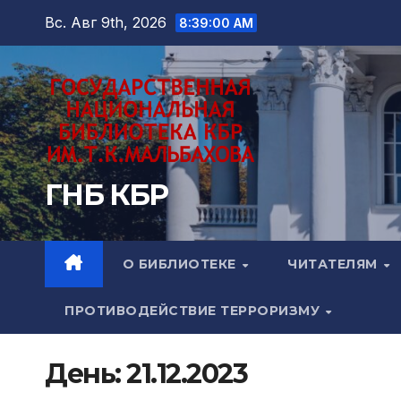
Перейти
Вс. Авг 9th, 2026
8:39:01 AM
к
содержимому
ГНБ КБР
О БИБЛИОТЕКЕ
ЧИТАТЕЛЯМ
ПРОТИВОДЕЙСТВИЕ ТЕРРОРИЗМУ
День:
21.12.2023