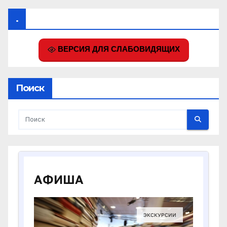
.
ВЕРСИЯ ДЛЯ СЛАБОВИДЯЩИХ
Поиск