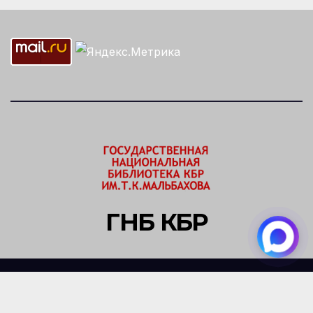
ГНБ КБР
Сайт работает на WordPress
|
Тема: Newsup, автор
Themeansar