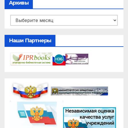
Архивы
Архивы
Наши Партнеры