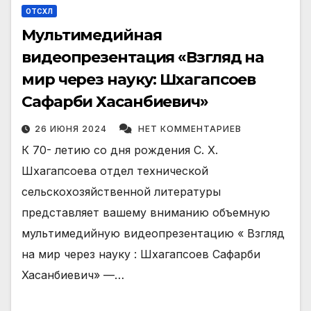
ОТСХЛ
Мультимедийная
видеопрезентация «Взгляд на
мир через науку: Шхагапсоев
Сафарби Хасанбиевич»
26 ИЮНЯ 2024
НЕТ КОММЕНТАРИЕВ
К 70- летию со дня рождения С. Х.
Шхагапсоева отдел технической
сельскохозяйственной литературы
представляет вашему вниманию объемную
мультимедийную видеопрезентацию « Взгляд
на мир через науку : Шхагапсоев Сафарби
Хасанбиевич» —…