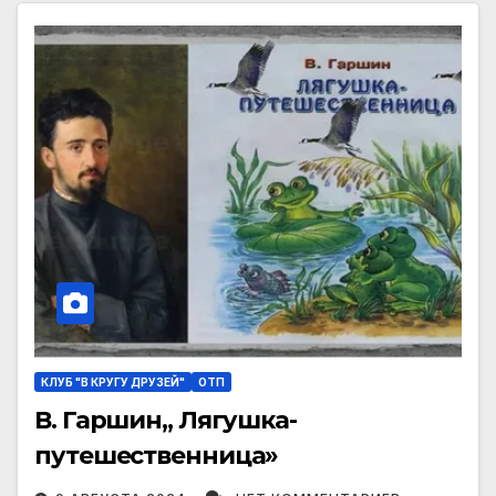
КЛУБ "В КРУГУ ДРУЗЕЙ"
ОТП
В. Гаршин,, Лягушка-
путешественница»