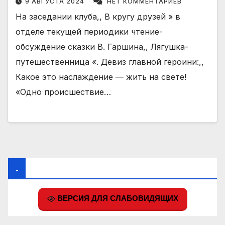
9 АВГУСТА 2024
НЕТ КОММЕНТАРИЕВ
На заседании клуба,, В кругу друзей » в
отделе текущей периодики чтение-
обсуждение сказки В. Гаршина,, Лягушка-
путешественница «. Девиз главной героини:,,
Какое это наслаждение — жить на свете!
«Одно происшествие…
.
ВЕРСИЯ ДЛЯ СЛАБОВИДЯЩИХ