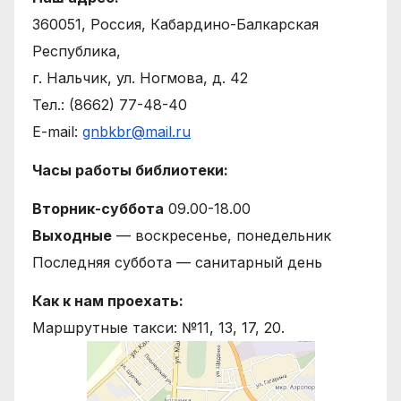
360051, Россия, Кабардино-Балкарская
Республика,
г. Нальчик, ул. Ногмова, д. 42
Тел.: (8662) 77-48-40
E-mail:
gnbkbr@mail.ru
Часы работы библиотеки:
Вторник-суббота
09.00-18.00
Выходные
— воскресенье, понедельник
Последняя суббота — санитарный день
Как к нам проехать:
Маршрутные такси: №11, 13, 17, 20.