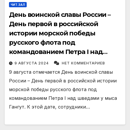
ЧИТ.ЗАЛ
День воинской славы России –
День первой в российской
истории морской победы
русского флота под
командованием Петра I над
шведами у мыса Гангут
9 АВГУСТА 2024
НЕТ КОММЕНТАРИЕВ
9 августа отмечается День воинской славы
России – День первой в российской истории
морской победы русского флота под
командованием Петра I над шведами у мыса
Гангут. К этой дате, сотрудники…