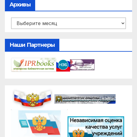
Архивы
Архивы
Наши Партнеры