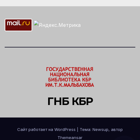
ГНБ КБР
Сайт работает на WordPress
|
Тема: Newsup, автор
Themeansar