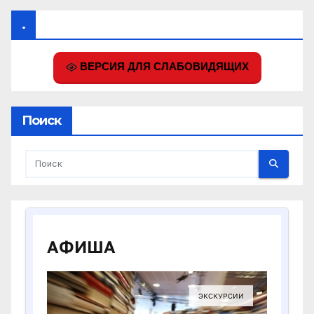
.
ВЕРСИЯ ДЛЯ СЛАБОВИДЯЩИХ
Поиск