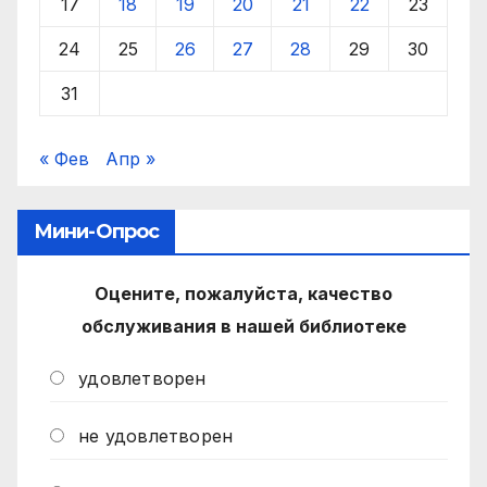
17
18
19
20
21
22
23
24
25
26
27
28
29
30
31
« Фев
Апр »
Мини-Опрос
Оцените, пожалуйста, качество
обслуживания в нашей библиотеке
удовлетворен
не удовлетворен