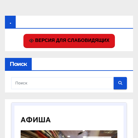
.
ВЕРСИЯ ДЛЯ СЛАБОВИДЯЩИХ
Поиск