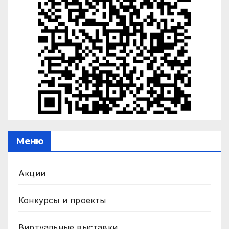
Меню
Акции
Конкурсы и проекты
Виртуальные выставки