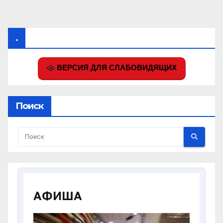
.
ВЕРСИЯ ДЛЯ СЛАБОВИДЯЩИХ
Поиск