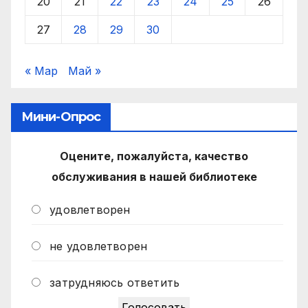
20
21
22
23
24
25
26
27
28
29
30
« Мар
Май »
Мини-Опрос
Оцените, пожалуйста, качество
обслуживания в нашей библиотеке
удовлетворен
не удовлетворен
затрудняюсь ответить