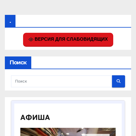
.
ВЕРСИЯ ДЛЯ СЛАБОВИДЯЩИХ
Поиск