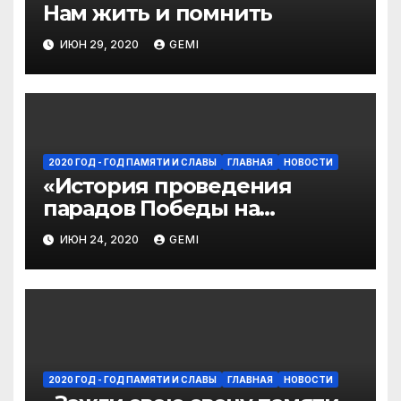
Нам жить и помнить
ИЮН 29, 2020
GEMI
2020 ГОД - ГОД ПАМЯТИ И СЛАВЫ
ГЛАВНАЯ
НОВОСТИ
«История проведения
парадов Победы на
Красной площади»
ИЮН 24, 2020
GEMI
2020 ГОД - ГОД ПАМЯТИ И СЛАВЫ
ГЛАВНАЯ
НОВОСТИ