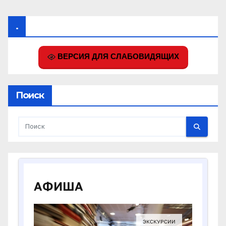
.
ВЕРСИЯ ДЛЯ СЛАБОВИДЯЩИХ
Поиск