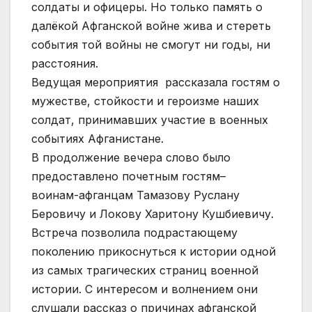
солдаты и офицеры. Но только память о
далёкой Афганской войне жива и стереть
события той войны не смогут ни годы, ни
расстояния.
Ведущая мероприятия рассказала гостям о
мужестве, стойкости и героизме наших
солдат, принимавших участие в военных
событиях Афганистане.
В продолжение вечера слово было
предоставлено почетным гостям–
воинам-афганцам Тамазову Руслану
Беровичу и Локову Харитону Кушбиевичу.
Встреча позволила подрастающему
поколению прикоснуться к истории одной
из самых трагических страниц военной
истории. С интересом и волнением они
слушали рассказ о причинах афганской