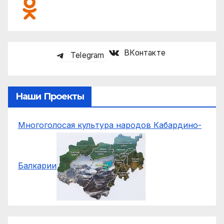
ВКонтакте
Telegram
Наши Проекты
Многоголосая культура народов Кабардино-
Балкарии