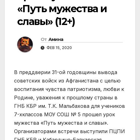
«Путь мужества и
славы» (12+)
От
Амина
ФЕВ 15, 2020
В преддверии 31-ой годовщины вывода
советских войск из Афганистана с целью
воспитания чувства патриотизма, любви к
Родине, уважения к прошлому страны в
ГНБ КБР им. Т.К. Мальбахова для учеников
7-хклассов МОУ СОШ № 5 прошел урок
мужества «Путь мужества и славы».
Организаторами встречи выступили ПЦПИ
ГНБ КБР и Кабардино-Балкарская