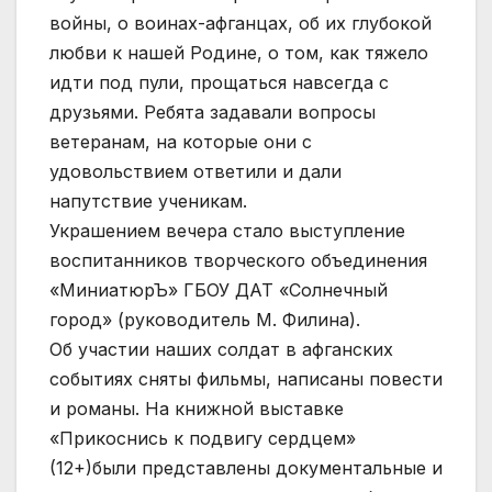
войны, о воинах-афганцах, об их глубокой
любви к нашей Родине, о том, как тяжело
идти под пули, прощаться навсегда с
друзьями. Ребята задавали вопросы
ветеранам, на которые они с
удовольствием ответили и дали
напутствие ученикам.
Украшением вечера стало выступление
воспитанников творческого объединения
«МиниатюрЪ» ГБОУ ДАТ «Солнечный
город» (руководитель М. Филина).
Об участии наших солдат в афганских
событиях сняты фильмы, написаны повести
и романы. На книжной выставке
«Прикоснись к подвигу сердцем»
(12+)были представлены документальные и