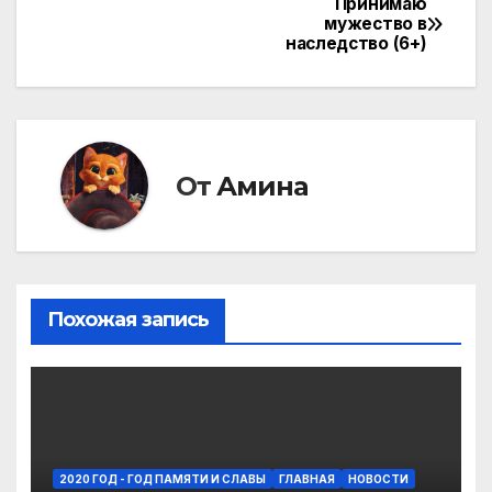
Принимаю
Навигация
мужество в
наследство (6+)
по
записям
От
Амина
Похожая запись
2020 ГОД - ГОД ПАМЯТИ И СЛАВЫ
ГЛАВНАЯ
НОВОСТИ