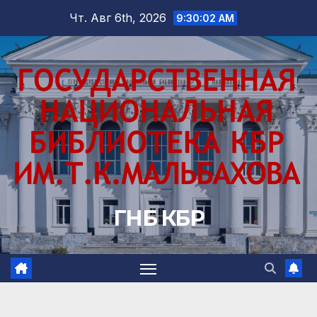
Перейти
Чт. Авг 6th, 2026
9:30:03 AM
к
содержимому
ГНБ КБР