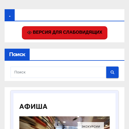
.
ВЕРСИЯ ДЛЯ СЛАБОВИДЯЩИХ
Поиск