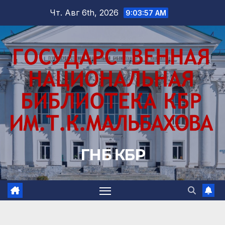
Перейти
Чт. Авг 6th, 2026
9:03:58 AM
к
содержимому
ГНБ КБР