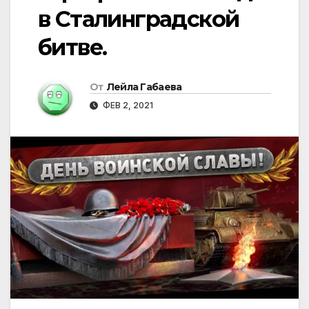
в Сталинградской
битве.
От
Лейла Габаева
ФЕВ 2, 2021