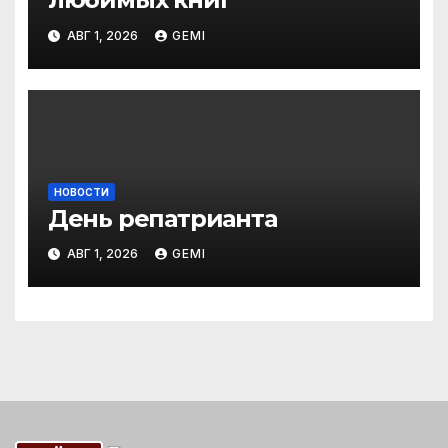
АВГ 1, 2026
GEMI
НОВОСТИ
День репатрианта
АВГ 1, 2026
GEMI