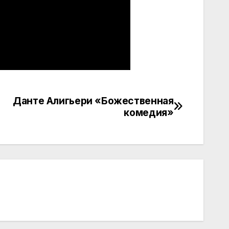
Данте Алигьери «Божественная
комедия»