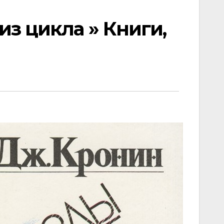
з цикла » Книги,