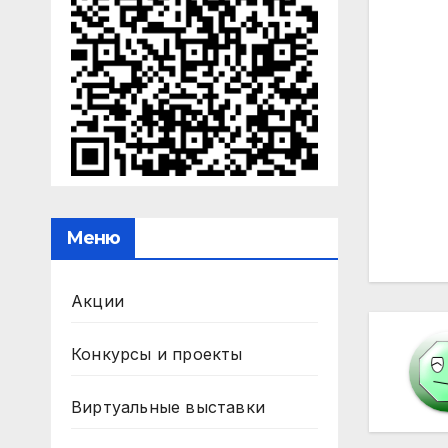
На
Меню
по
за
Акции
Конкурсы и проекты
Виртуальные выставки