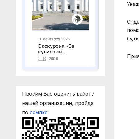
Уваж
Отде
помо
будь
Прия
Просим Вас оценить работу
нашей организации, пройдя
по
ссылке
: