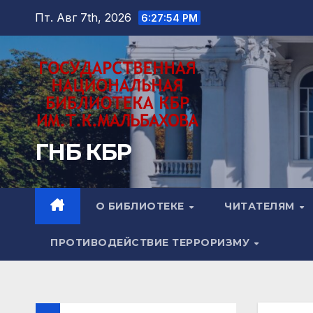
Перейти
Пт. Авг 7th, 2026
6:27:56 PM
к
содержимому
ГНБ КБР
О БИБЛИОТЕКЕ
ЧИТАТЕЛЯМ
ПРОТИВОДЕЙСТВИЕ ТЕРРОРИЗМУ