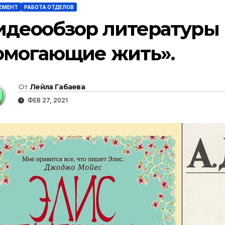
ЕМЕНТ
РАБОТА ОТДЕЛОВ
идеообзор литературы и
омогающие жить».
От
Лейла Габаева
ФЕВ 27, 2021