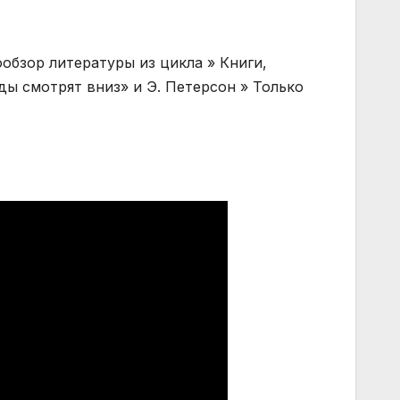
обзор литературы из цикла » Книги,
ды смотрят вниз» и Э. Петерсон » Только