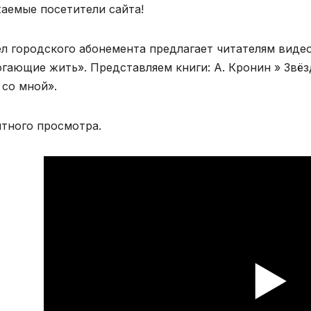
аемые посетители сайта!
л городского абонемента предлагает читателям видео
гающие жить». Представляем книги: А. Кронин » Звёз
 со мной».
тного просмотра.