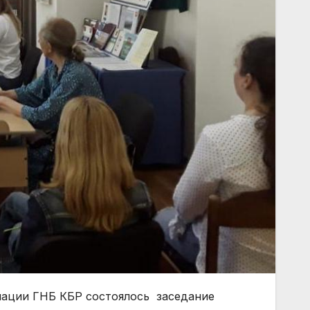
мации ГНБ КБР состоялось заседание