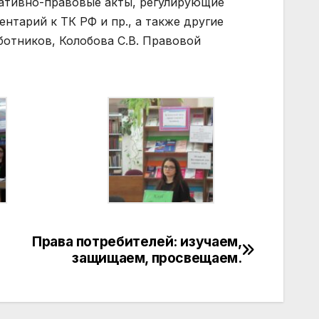
мативно-правовые акты, регулирующие
нтарий к ТК РФ и пр., а также другие
ботников, Колобова С.В. Правовой
Права потребителей: изучаем,
защищаем, просвещаем.