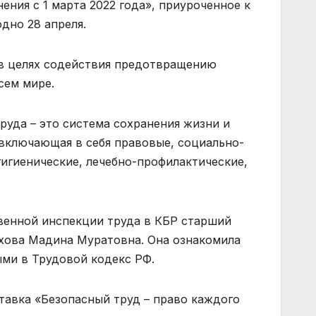
ния с 1 марта 2022 года», приуроченное к
дно 28 апреля.
 в целях содействия предотвращению
сем мире.
труда – это система сохранения жизни и
 включающая в себя правовые, социально-
игиенические, лечебно-профилактические,
твенной инспекции труда в КБР старший
ухова Мадина Муратовна. Она ознакомила
ми в Трудовой кодекс РФ.
авка «Безопасный труд – право каждого