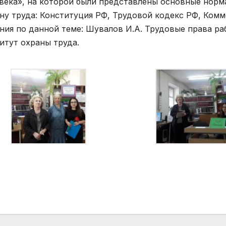
века», на которой были представлены основные нор
ну труда: Конституция РФ, Трудовой кодекс РФ, Комме
ния по данной теме: Шувалов И.А. Трудовые права ра
итут охраны труда.
вигация
писям