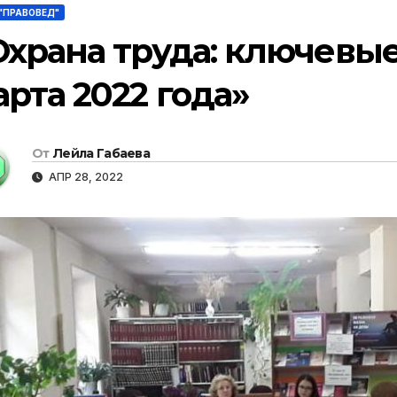
"ПРАВОВЕД"
Охрана труда: ключевые
арта 2022 года»
От
Лейла Габаева
АПР 28, 2022