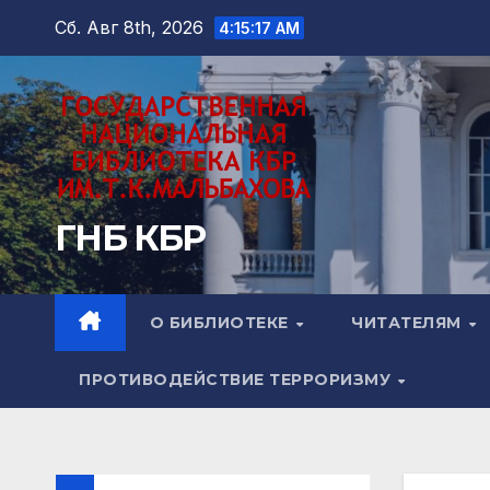
Перейти
Сб. Авг 8th, 2026
4:15:19 AM
к
содержимому
ГНБ КБР
О БИБЛИОТЕКЕ
ЧИТАТЕЛЯМ
ПРОТИВОДЕЙСТВИЕ ТЕРРОРИЗМУ