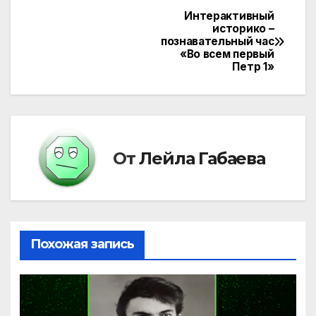
Интерактивный
Навигация
историко –
познавательный час
по
«Во всем первый
Петр 1»
записям
От
Лейла Габаева
Похожая запись