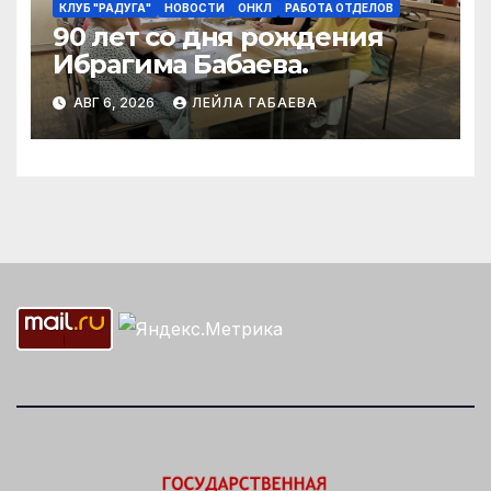
КЛУБ "РАДУГА"
НОВОСТИ
ОНКЛ
РАБОТА ОТДЕЛОВ
90 лет со дня рождения
Ибрагима Бабаева.
АВГ 6, 2026
ЛЕЙЛА ГАБАЕВА