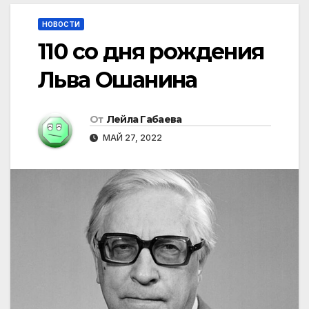
НОВОСТИ
110 со дня рождения
Льва Ошанина
От
Лейла Габаева
МАЙ 27, 2022