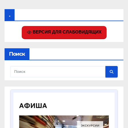
.
ВЕРСИЯ ДЛЯ СЛАБОВИДЯЩИХ
Поиск