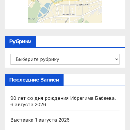
Рубрики
Рубрики
Последние Записи
90 лет со дня рождения Ибрагима Бабаева.
6 августа 2026
Выставка
1 августа 2026