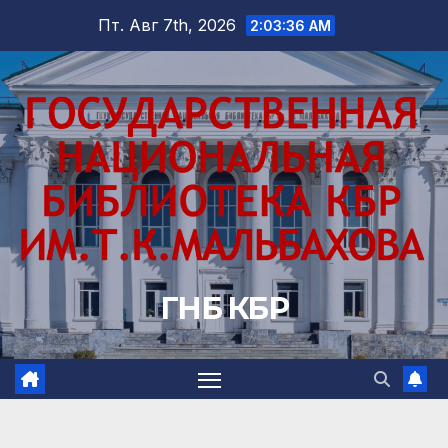
Перейти
Пт. Авг 7th, 2026
2:03:37 AM
к
содержимому
ГНБ КБР