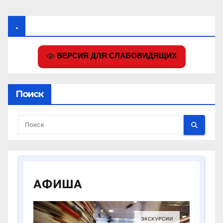
.
ВЕРСИЯ ДЛЯ СЛАБОВИДЯЩИХ
Поиск