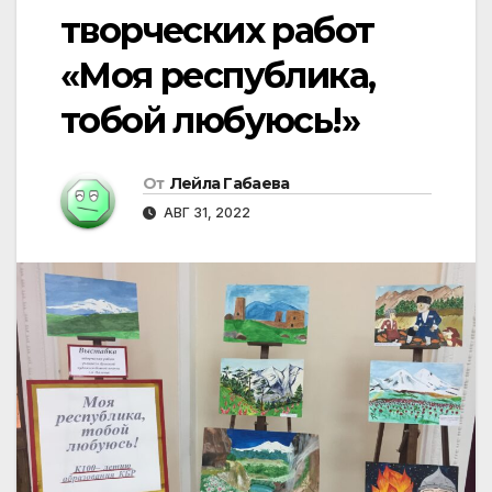
творческих работ
«Моя республика,
тобой любуюсь!»
От
Лейла Габаева
АВГ 31, 2022