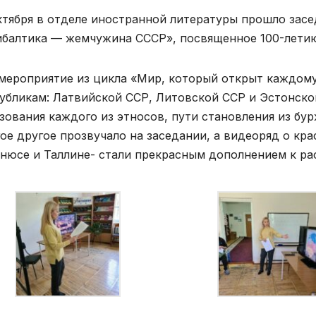
ктября в отделе иностранной литературы прошло зас
балтика — жемчужина СССР», посвященное 100-летию
мероприятие из цикла «Мир, который открыт каждом
убликам: Латвийской ССР, Литовской ССР и Эстонско
зования каждого из этносов, пути становления из бу
ое другое прозвучало на заседании, а видеоряд о кра
нюсе и Таллине- стали прекрасным дополнением к рас