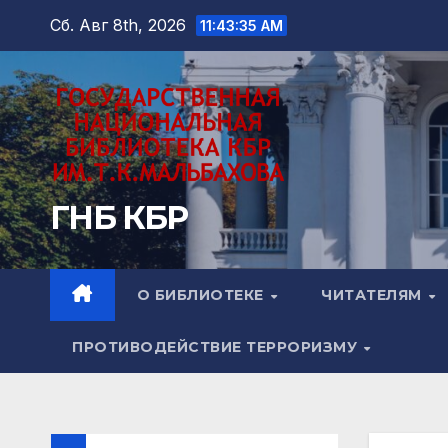
Перейти
Сб. Авг 8th, 2026
11:43:36 AM
к
содержимому
ГНБ КБР
О БИБЛИОТЕКЕ
ЧИТАТЕЛЯМ
ПРОТИВОДЕЙСТВИЕ ТЕРРОРИЗМУ