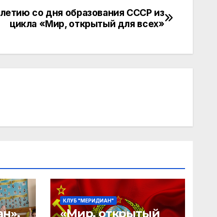
-летию со дня образования СССР из
цикла «Мир, открытый для всех»
КЛУБ "МЕРИДИАН"
н».
«Мир, открытый