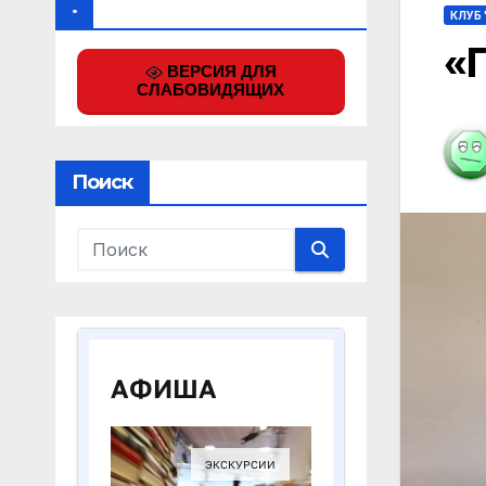
.
КЛУБ
«
ВЕРСИЯ ДЛЯ
СЛАБОВИДЯЩИХ
Поиск