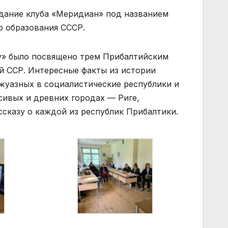
едание клуба «Меридиан» под названием
 образования СССР.
у» было посвящено трем Прибалтийским
й ССР. Интересные факты из истории
ржуазных в социалистические республики и
сивых и древних городах — Риге,
сказу о каждой из республик Прибалтики.