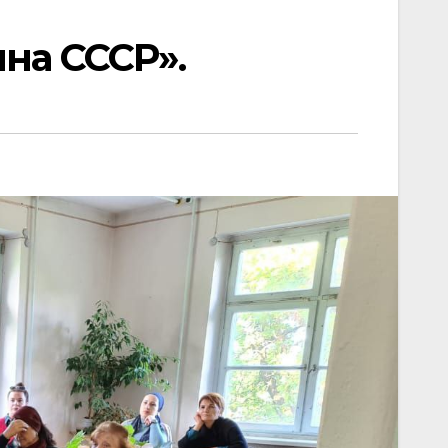
на СССР».