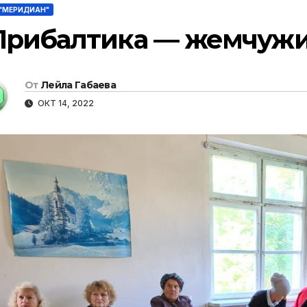
 "МЕРИДИАН"
Прибалтика — жемчужи
От
Лейла Габаева
ОКТ 14, 2022