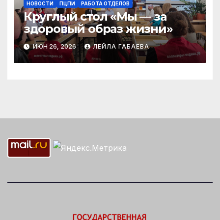
НОВОСТИ
ПЦПИ
РАБОТА ОТДЕЛОВ
Круглый стол «Мы — за
здоровый образ жизни»
ИЮН 26, 2026
ЛЕЙЛА ГАБАЕВА