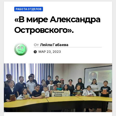
РАБОТА ОТДЕЛОВ
«В мире Александра
Островского».
От
Лейла Габаева
МАР 23, 2023