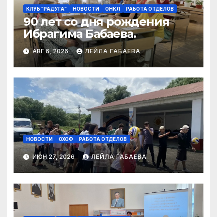
КЛУБ "РАДУГА"
НОВОСТИ
ОНКЛ
РАБОТА ОТДЕЛОВ
90 лет со дня рождения
Ибрагима Бабаева.
АВГ 6, 2026
ЛЕЙЛА ГАБАЕВА
НОВОСТИ
ОХОФ
РАБОТА ОТДЕЛОВ
ИЮН 27, 2026
ЛЕЙЛА ГАБАЕВА