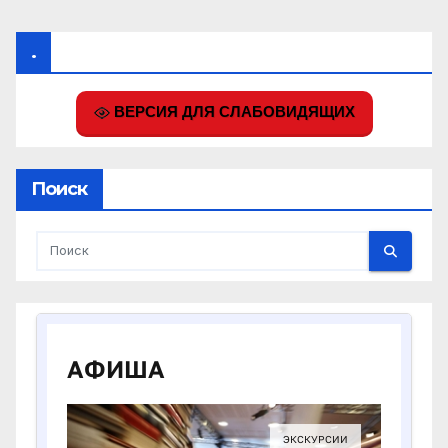
.
ВЕРСИЯ ДЛЯ СЛАБОВИДЯЩИХ
Поиск