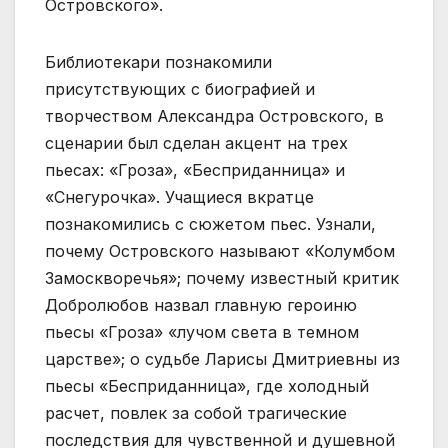
Островского».
Библиотекари познакомили
присутствующих с биографией и
творчеством Александра Островского, в
сценарии был сделан акцент на трех
пьесах: «Гроза», «Бесприданница» и
«Снегурочка». Учащиеся вкратце
познакомились с сюжетом пьес. Узнали,
почему Островского называют «Колумбом
Замоскворечья»; почему известный критик
Добролюбов назвал главную героиню
пьесы «Гроза» «лучом света в темном
царстве»; о судьбе Ларисы Дмитриевны из
пьесы «Бесприданница», где холодный
расчет, повлек за собой трагические
последствия для чувственной и душевной