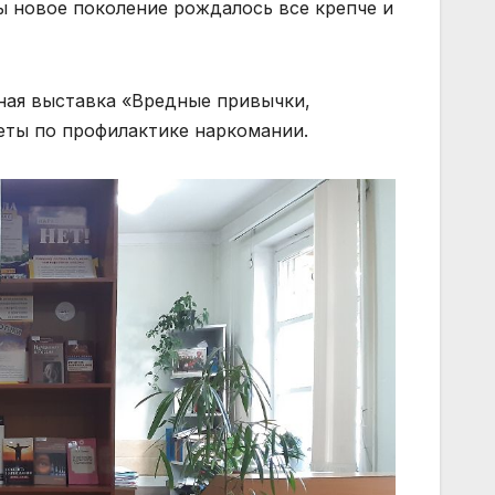
ы новое поколение рождалось все крепче и
ая выставка «Вредные привычки,
еты по профилактике наркомании.