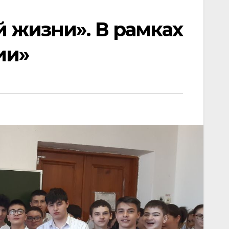
 жизни». В рамках
ии»