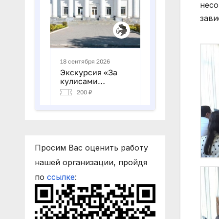
несо
зави
Просим Вас оценить работу
нашей организации, пройдя
по
ссылке
: