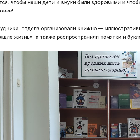
тся, чтобы наши дети и внуки были здоровыми и чтоб
овее!
удники отдела организовали книжно — иллюстративн
ящие жизнь», а также распространили памятки и букл