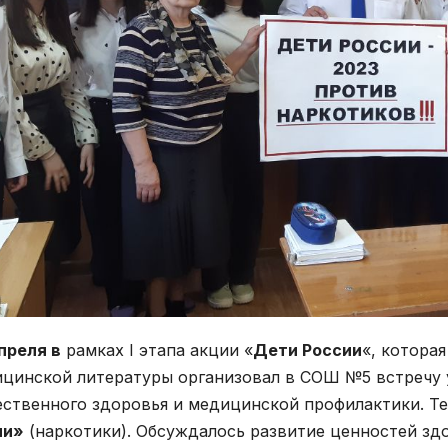
преля в
рамках I этапа акции «
Дети России
«, которая
цинской литературы организовал в СОШ №5 встречу 
ственного здоровья и медицинской профилактики. Т
ни»
(наркотики). Обсуждалось развитие ценностей зд