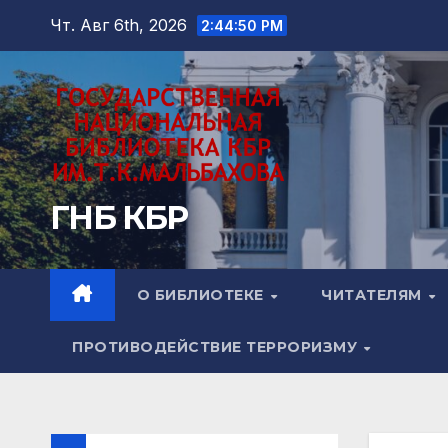
Перейти
Чт. Авг 6th, 2026
2:44:52 PM
к
содержимому
ГНБ КБР
О БИБЛИОТЕКЕ
ЧИТАТЕЛЯМ
ПРОТИВОДЕЙСТВИЕ ТЕРРОРИЗМУ