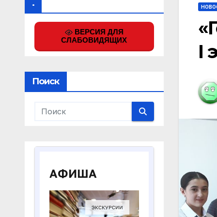
.
НОВО
«
ВЕРСИЯ ДЛЯ
СЛАБОВИДЯЩИХ
I
Поиск