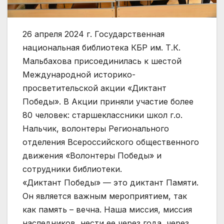
26 апреля 2024 г. Государственная
национальная библиотека КБР им. Т.К.
Мальбахова присоединилась к шестой
Международной историко-
просветительской акции «Диктант
Победы». В Акции приняли участие более
80 человек: старшеклассники школ г.о.
Нальчик, волонтеры Регионального
отделения Всероссийского общественного
движения «Волонтеры Победы» и
сотрудники библиотеки.
«Диктант Победы» — это диктант Памяти.
Он является важным мероприятием, так
как память – вечна. Наша миссия, миссия
наследников, нести ее через года, через