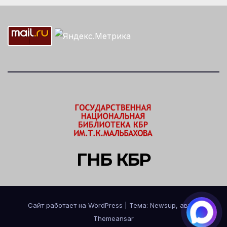
ГНБ КБР
Сайт работает на WordPress
|
Тема: Newsup, автор
Themeansar