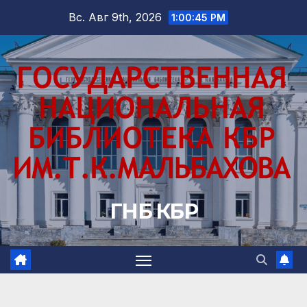
Перейти
Вс. Авг 9th, 2026
1:00:47 PM
к
содержимому
ГНБ КБР