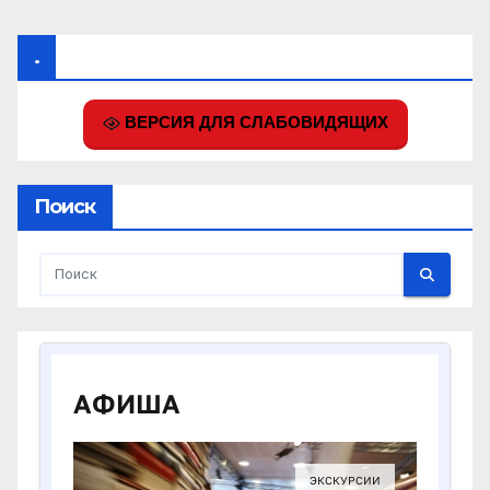
.
ВЕРСИЯ ДЛЯ СЛАБОВИДЯЩИХ
Поиск