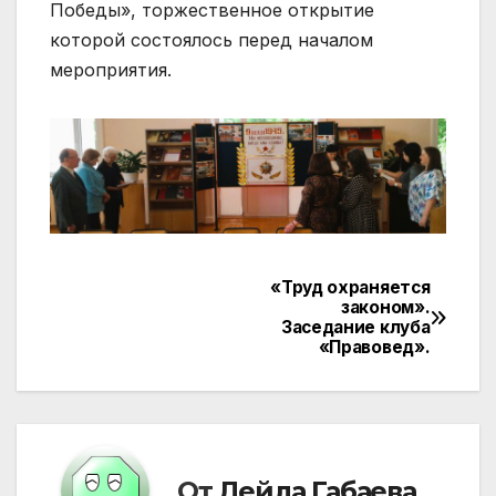
Победы», торжественное открытие
которой состоялось перед началом
мероприятия.
«Труд охраняется
Навигация
законом».
Заседание клуба
по
«Правовед».
записям
От
Лейла Габаева