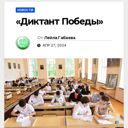
НОВОСТИ
«Диктант Победы»
От
Лейла Габаева
АПР 27, 2024