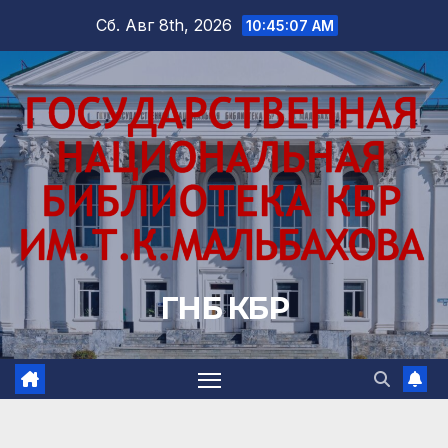
Перейти
Сб. Авг 8th, 2026
10:45:08 AM
к
содержимому
ГНБ КБР