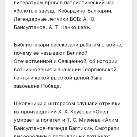
литературы провел патриотический час
«Золотые звезды Кабардино-Балкарии.
Легендарные летчики ВОВ: А. Ю.
Байсултанов, А. Т. Канкошев».
Библиотекари рассказали ребятам о войне,
почему её называют Великой
Отечественной и Священной, об истории
возникновения и значении Георгиевской
ленты и какой высокой ценой была
завоёвана Победа.
Школьники с интересом слушали отрывки
из произведений Х. Х. Кауфова «Орел
умирает в полете» и Т. С. Мизиева «Алим
Байсултанов-легенда Балтики». Смотрели
видеоролики о легендарных летчиках: