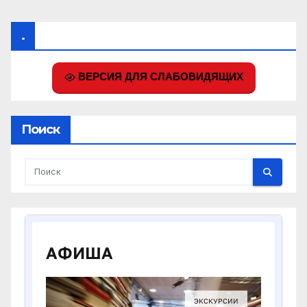
.
ВЕРСИЯ ДЛЯ СЛАБОВИДЯЩИХ
Поиск