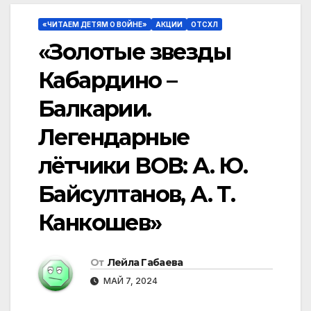
«ЧИТАЕМ ДЕТЯМ О ВОЙНЕ»
АКЦИИ
ОТСХЛ
«Золотые звезды
Кабардино –
Балкарии.
Легендарные
лётчики ВОВ: А. Ю.
Байсултанов, А. Т.
Канкошев»
От
Лейла Габаева
МАЙ 7, 2024