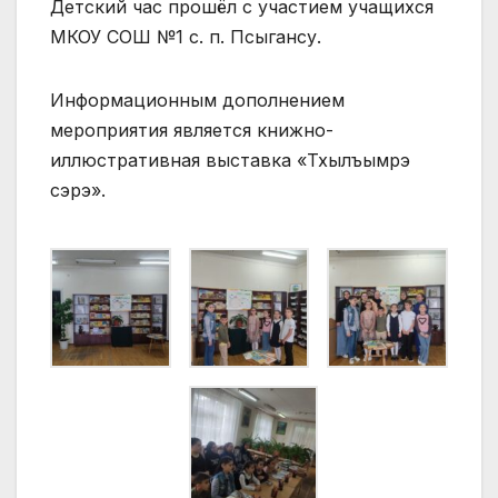
Детский час прошёл с участием учащихся
МКОУ СОШ №1 с. п. Псыгансу.
Информационным дополнением
мероприятия является книжно-
иллюстративная выставка «Тхылъымрэ
сэрэ».