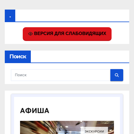
.
ВЕРСИЯ ДЛЯ СЛАБОВИДЯЩИХ
Поиск