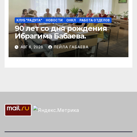
КЛУБ "РАДУГА"
НОВОСТИ
ОНКЛ
РАБОТА ОТДЕЛОВ
90 лет со дня рождения
Ибрагима Бабаева.
АВГ 6, 2026
ЛЕЙЛА ГАБАЕВА