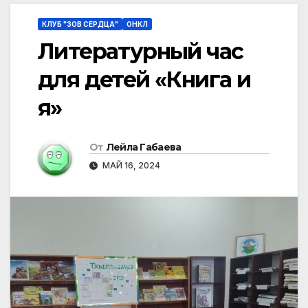
КЛУБ "ЗОВ СЕРДЦА"
ОНКЛ
Литературный час
для детей «Книга и
я»
От
Лейла Габаева
МАЙ 16, 2024