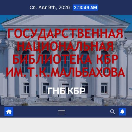
Перейти
Сб. Авг 8th, 2026
3:13:47 AM
к
содержимому
ГНБ КБР