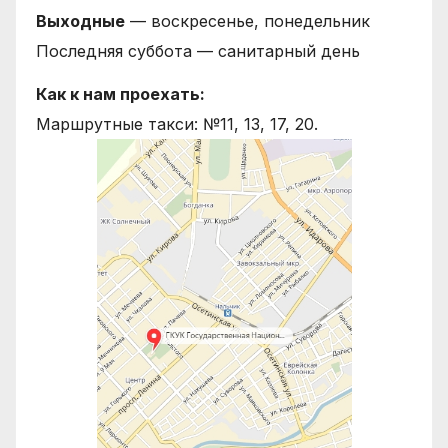
Выходные
— воскресенье, понедельник
Последняя суббота — санитарный день
Как к нам проехать:
Маршрутные такси: №11, 13, 17, 20.