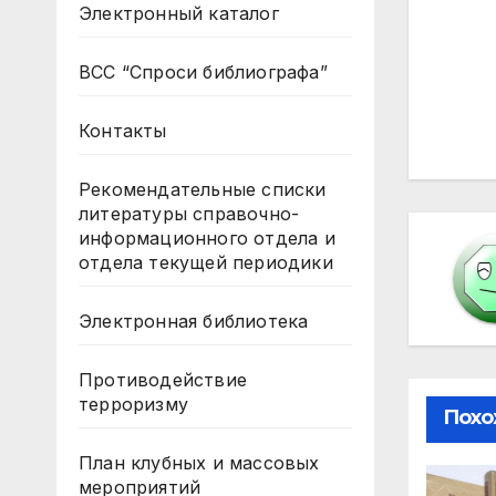
Электронный каталог
На
ВСС “Спроси библиографа”
по
Контакты
за
Рекомендательные списки
литературы справочно-
информационного отдела и
отдела текущей периодики
Электронная библиотека
Противодействие
терроризму
Похо
План клубных и массовых
мероприятий