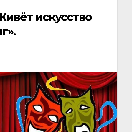
Живёт искусство
г».