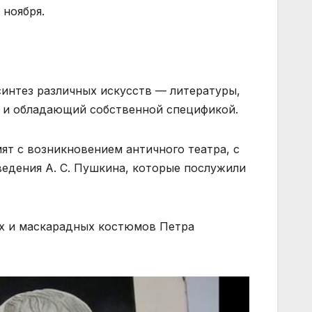
 ноября.
интез различных искусств — литературы,
а и обладающий собственной спецификой.
ят с возникновением античного театра, с
ведения А. С. Пушкина, которые послужили
ых и маскарадных костюмов Петра