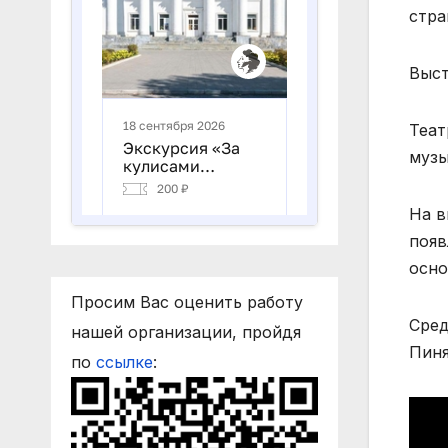
стра
Выст
Теат
музы
На в
появ
осно
Просим Вас оценить работу
Сред
нашей организации, пройдя
Пиня
по
ссылке
: