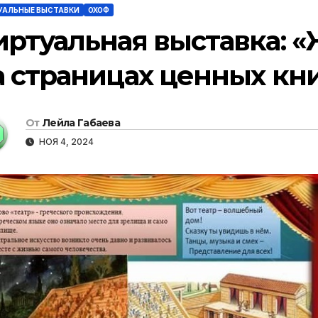
УАЛЬНЫЕ ВЫСТАВКИ
ОХОФ
иртуальная выставка: «
а страницах ценных кни
От
Лейла Габаева
НОЯ 4, 2024