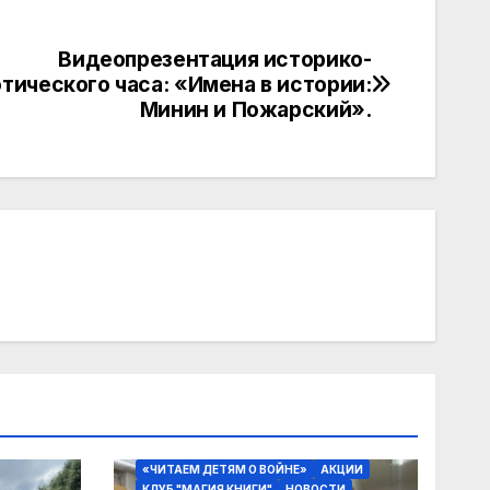
Видеопрезентация историко-
тического часа: «Имена в истории:
Минин и Пожарский».
«ЧИТАЕМ ДЕТЯМ О ВОЙНЕ»
АКЦИИ
КЛУБ "МАГИЯ КНИГИ"
НОВОСТИ