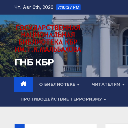
Перейти
Чт. Авг 6th, 2026
7:10:39 PM
к
содержимому
ГНБ КБР
О БИБЛИОТЕКЕ
ЧИТАТЕЛЯМ
ПРОТИВОДЕЙСТВИЕ ТЕРРОРИЗМУ