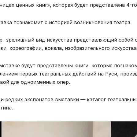
ницах ценных книг», которая будет представлена 4-го
авка познакомит с историей возникновения театра.
р- зрелищный вид искусства представляющий собой с
ки, хореографии, вокала, изобразительного искусств
ыставке будут представлены книги, которые познаком
лением первых театральных действий на Руси, произ
вой для одноименных опер.
и редких экспонатов выставки — каталог театральн
гина.