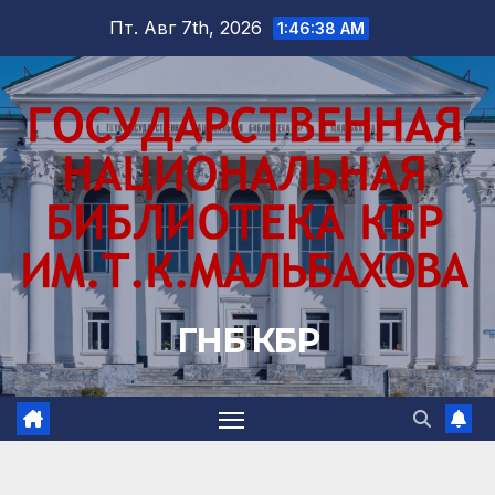
Перейти
Пт. Авг 7th, 2026
1:46:39 AM
к
содержимому
ГНБ КБР