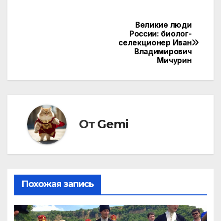
Великие люди
Навигация
России: биолог-
селекционер Иван
по
Владимирович
Мичурин
записям
От
Gemi
Похожая запись