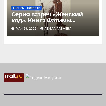
АНОНСЫ
НОВОСТИ
Серия встреч «Женский
код». Книга Фатимы
Магомедовой «Город
МАЙ 26, 2026
ЛЕЙЛА ГАБАЕВА
лысых»