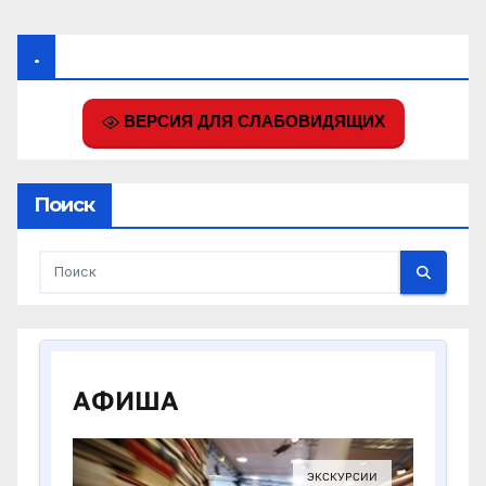
.
ВЕРСИЯ ДЛЯ СЛАБОВИДЯЩИХ
Поиск