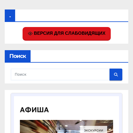
.
ВЕРСИЯ ДЛЯ СЛАБОВИДЯЩИХ
Поиск