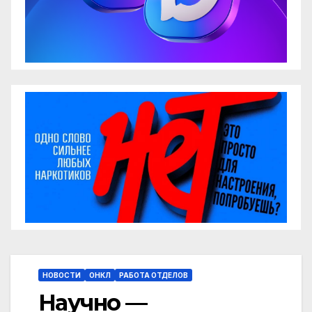
НОВОСТИ
ОНКЛ
РАБОТА ОТДЕЛОВ
Научно —