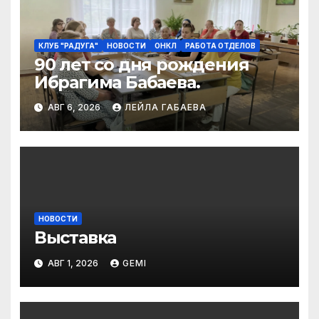
КЛУБ "РАДУГА"
НОВОСТИ
ОНКЛ
РАБОТА ОТДЕЛОВ
90 лет со дня рождения
Ибрагима Бабаева.
АВГ 6, 2026
ЛЕЙЛА ГАБАЕВА
НОВОСТИ
Выставка
АВГ 1, 2026
GEMI