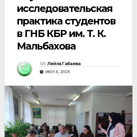
исследовательская
практика студентов
в ГНБ КБР им. Т. К.
Мальбахова
От
Лейла Габаева
ИЮЛ 5, 2025