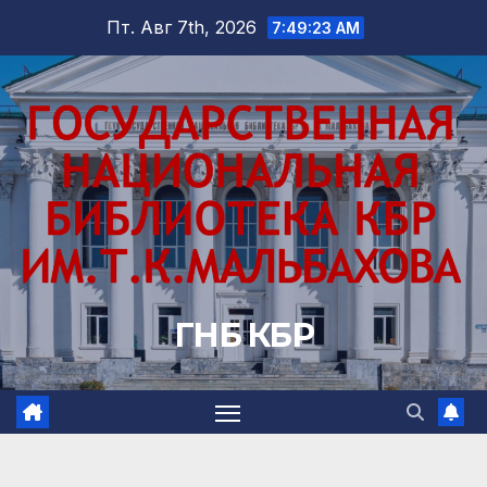
Перейти
Пт. Авг 7th, 2026
7:49:25 AM
к
содержимому
ГНБ КБР