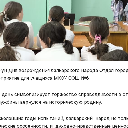
нун Дня возрождения балкарского народа Отдел горо
приятие для учащихся МКОУ СОШ №6.
 день символизирует торжество справедливости в от
чужбины вернулся на историческую родину.
желейшие годы испытаний, балкарский народ не толь
ческие особенности, и духовно-нравственные ценнос