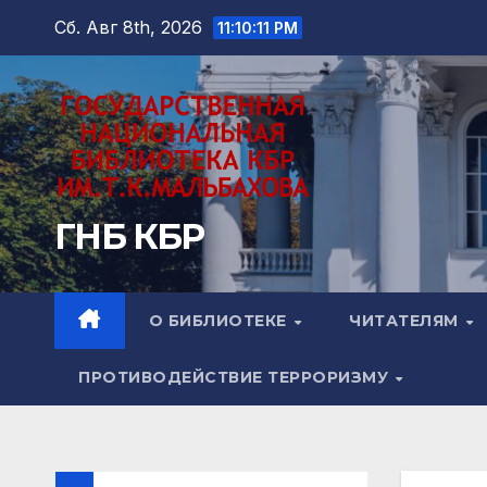
Перейти
Сб. Авг 8th, 2026
11:10:13 PM
к
содержимому
ГНБ КБР
О БИБЛИОТЕКЕ
ЧИТАТЕЛЯМ
ПРОТИВОДЕЙСТВИЕ ТЕРРОРИЗМУ