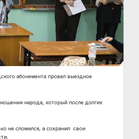
дского абонемента провел выездное
ношении народа, который после долгих
ко не сломился, а сохранил свои
ти.