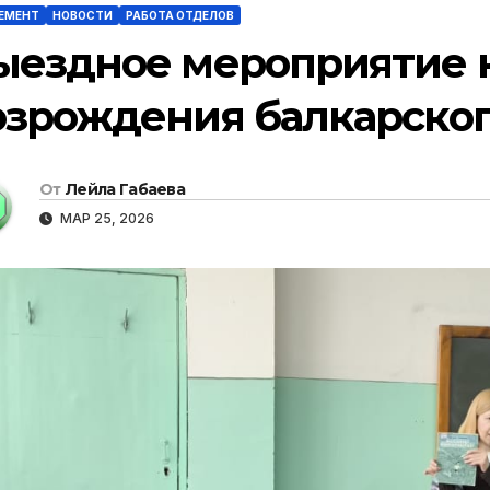
ЕМЕНТ
НОВОСТИ
РАБОТА ОТДЕЛОВ
ыездное мероприятие 
озрождения балкарског
От
Лейла Габаева
МАР 25, 2026