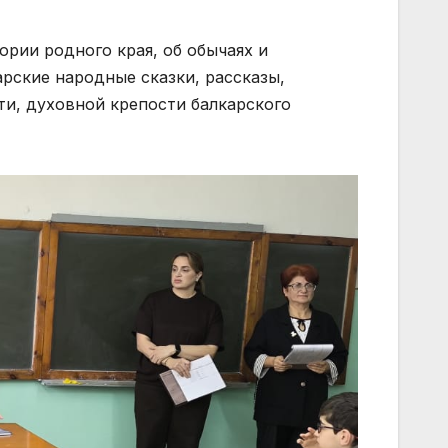
рии родного края, об обычаях и
рские народные сказки, рассказы,
и, духовной крепости балкарского