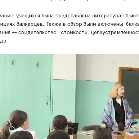
анию учащихся была представлена литература об исто
ициях балкарцев. Также в обзор были включены балка
ания — свидетельство стойкости, целеустремленност
да.