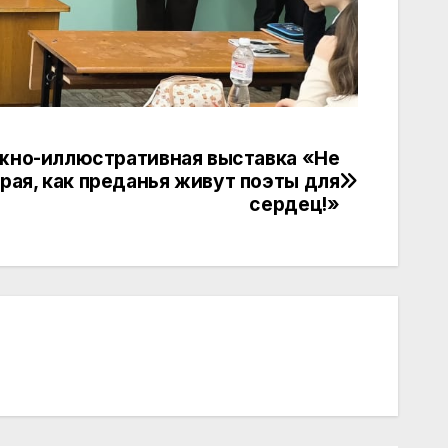
жно-иллюстративная выставка «Не
рая, как преданья живут поэты для
сердец!»