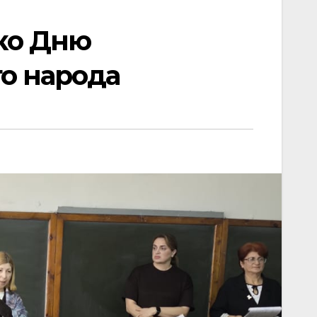
ко Дню
о народа