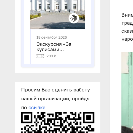
Вним
трад
сказ
наро
Просим Вас оценить работу
нашей организации, пройдя
по
ссылке
: