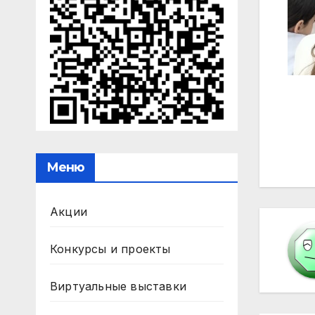
На
по
Меню
за
Акции
Конкурсы и проекты
Виртуальные выставки