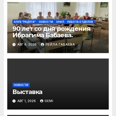
КЛУБ "РАДУГА"
НОВОСТИ
ОНКЛ
РАБОТА ОТДЕЛОВ
90 лет со дня рождения
Ибрагима Бабаева.
АВГ 6, 2026
ЛЕЙЛА ГАБАЕВА
НОВОСТИ
Выставка
АВГ 1, 2026
GEMI