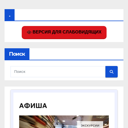
.
ВЕРСИЯ ДЛЯ СЛАБОВИДЯЩИХ
Поиск