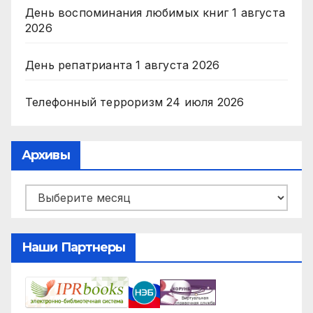
День воспоминания любимых книг
1 августа
2026
День репатрианта
1 августа 2026
Телефонный терроризм
24 июля 2026
Архивы
Архивы
Наши Партнеры