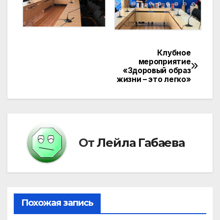
Клубное
Навигация
мероприятие
«Здоровый образ
по
жизни – это легко»
записям
От
Лейла Габаева
Похожая запись