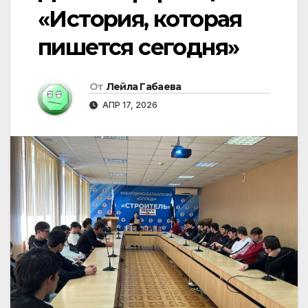
«История, которая
пишется сегодня»
От
Лейла Габаева
АПР 17, 2026