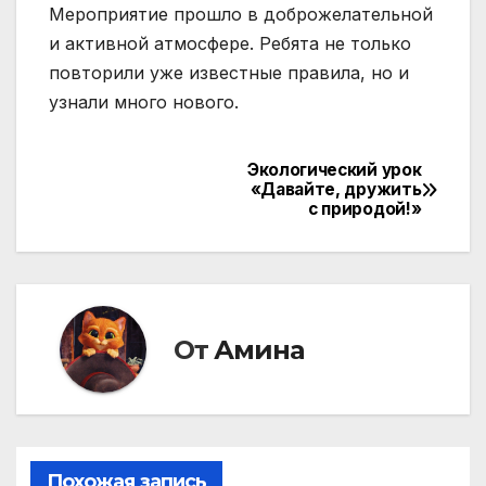
Мероприятие прошло в доброжелательной
и активной атмосфере. Ребята не только
повторили уже известные правила, но и
узнали много нового.
Экологический урок
Навигация
«Давайте, дружить
с природой!»
по
записям
От
Амина
Похожая запись