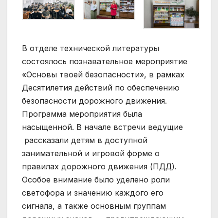
В отделе технической литературы
состоялось познавательное мероприятие
«Основы твоей безопасности», в рамках
Десятилетия действий по обеспечению
безопасности дорожного движения.
Программа мероприятия была
насыщенной. В начале встречи ведущие
рассказали детям в доступной
занимательной и игровой форме о
правилах дорожного движения (ПДД).
Особое внимание было уделено роли
светофора и значению каждого его
сигнала, а также основным группам