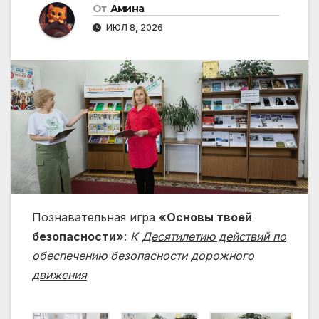
От
Амина
ИЮЛ 8, 2026
Познавательная игра
«Основы твоей
безопасности»
:
К
Десятилетию действий по
обеспечению безопасности дорожного
движения