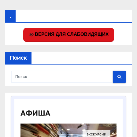
.
ВЕРСИЯ ДЛЯ СЛАБОВИДЯЩИХ
Поиск