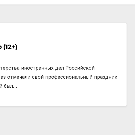
Встреча дипломата с молодежью (12+)
стерства иностранных дел Российской
 раз отмечали свой профессиональный праздник
ый был…