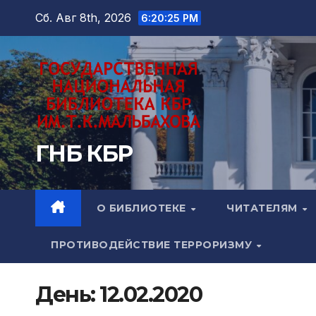
Перейти
Сб. Авг 8th, 2026
6:20:27 PM
к
содержимому
ГНБ КБР
О БИБЛИОТЕКЕ
ЧИТАТЕЛЯМ
ПРОТИВОДЕЙСТВИЕ ТЕРРОРИЗМУ
День:
12.02.2020