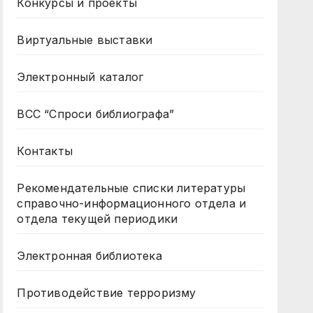
Конкурсы и проекты
Виртуальные выставки
Электронный каталог
ВСС “Спроси библиографа”
Контакты
Рекомендательные списки литературы
справочно-информационного отдела и
отдела текущей периодики
Электронная библиотека
Противодействие терроризму