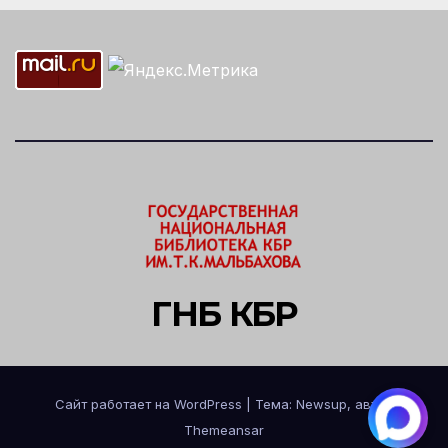
ГНБ КБР
Сайт работает на WordPress
|
Тема: Newsup, автор
Themeansar