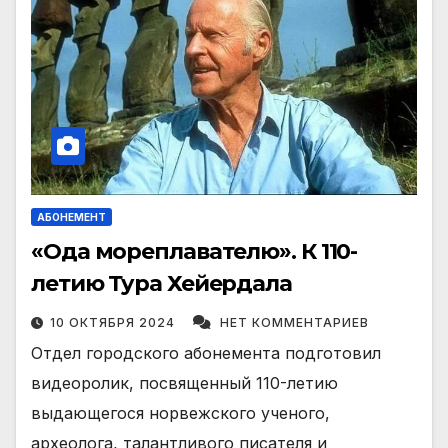
АБОНЕМЕНТ
«Ода мореплавателю». К 110-
летию Тура Хейердала
10 ОКТЯБРЯ 2024
НЕТ КОММЕНТАРИЕВ
Отдел городского абонемента подготовил
видеоролик, посвященный 110-летию
выдающегося норвежского ученого,
археолога, талантливого писателя и