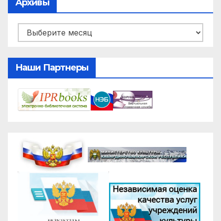
Архивы
Архивы
Наши Партнеры