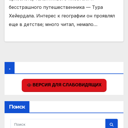
бесстрашного путешественника — Тура
Хейердала. Интерес к географии он проявлял
еще в детстве; много читал, немало…
.
ВЕРСИЯ ДЛЯ СЛАБОВИДЯЩИХ
Поиск