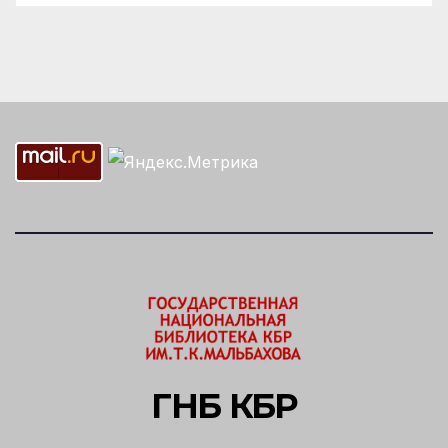
ГНБ КБР