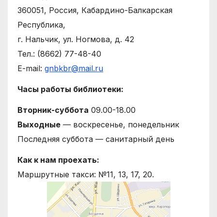
360051, Россия, Кабардино-Балкарская
Республика,
г. Нальчик, ул. Ногмова, д. 42
Тел.: (8662) 77-48-40
E-mail:
gnbkbr@mail.ru
Часы работы библиотеки:
Вторник-суббота
09.00-18.00
Выходные
— воскресенье, понедельник
Последняя суббота — санитарный день
Как к нам проехать:
Маршрутные такси: №11, 13, 17, 20.