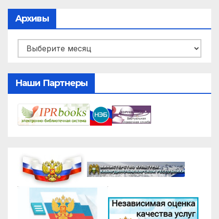
Архивы
Архивы
Наши Партнеры