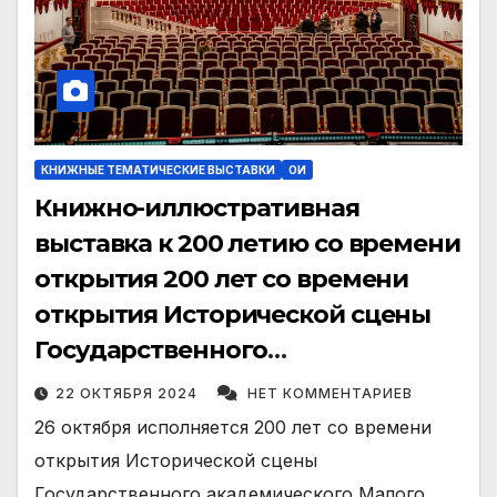
КНИЖНЫЕ ТЕМАТИЧЕСКИЕ ВЫСТАВКИ
ОИ
Книжно-иллюстративная
выставка к 200 летию со времени
открытия 200 лет со времени
открытия Исторической сцены
Государственного
академического Малого театра
22 ОКТЯБРЯ 2024
НЕТ КОММЕНТАРИЕВ
России.
26 октября исполняется 200 лет со времени
открытия Исторической сцены
Государственного академического Малого