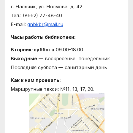
г. Нальчик, ул. Ногмова, д. 42
Тел.: (8662) 77-48-40
E-mail:
gnbkbr@mail.ru
Часы работы библиотеки:
Вторник-суббота
09.00-18.00
Выходные
— воскресенье, понедельник
Последняя суббота — санитарный день
Как к нам проехать:
Маршрутные такси: №11, 13, 17, 20.