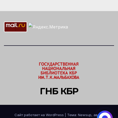
ГНБ КБР
Сайт работает на WordPress
|
Тема: Newsup, автор