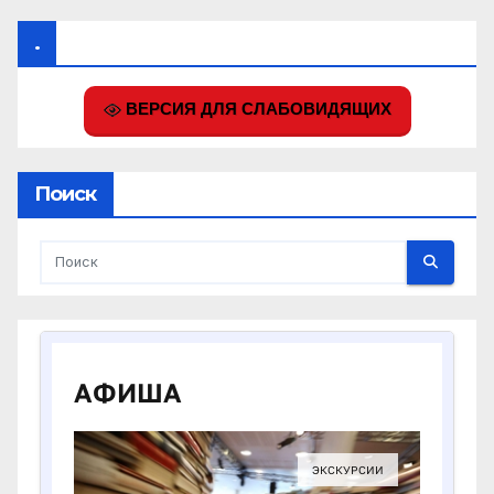
.
ВЕРСИЯ ДЛЯ СЛАБОВИДЯЩИХ
Поиск