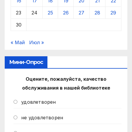
16
17
18
19
20
21
22
23
24
25
26
27
28
29
30
« Май
Июл »
Мини-Опрос
Оцените, пожалуйста, качество
обслуживания в нашей библиотеке
удовлетворен
не удовлетворен