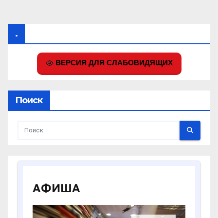
.
ВЕРСИЯ ДЛЯ СЛАБОВИДЯЩИХ
Поиск