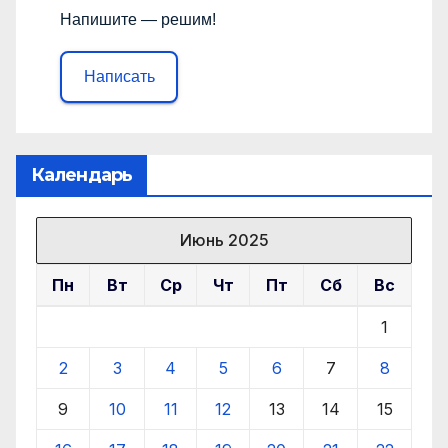
Напишите — решим!
Написать
Календарь
Июнь 2025
Пн
Вт
Ср
Чт
Пт
Сб
Вс
1
2
3
4
5
6
7
8
9
10
11
12
13
14
15