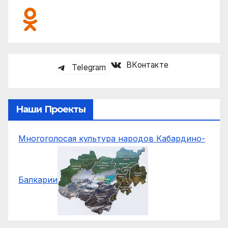
Наша Группа В Соцсетях
ВКонтакте
Telegram
Наши Проекты
Многоголосая культура народов Кабардино-
Балкарии