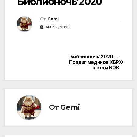
Библионочь’2020
От
Gemi
МАЙ 2, 2020
Библионочь’2020 —
Навигация
Подвиг медиков КБР
в годы ВОВ
по
записям
От
Gemi