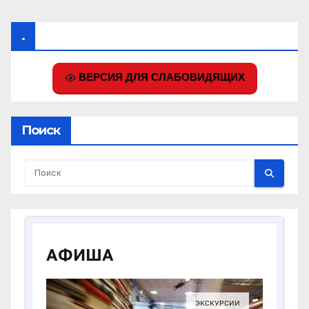
.
ВЕРСИЯ ДЛЯ СЛАБОВИДЯЩИХ
Поиск