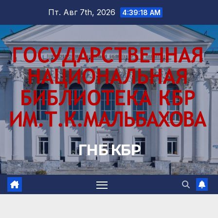
Перейти
Пт. Авг 7th, 2026
4:39:19 AM
к
содержимому
ГНБ КБР