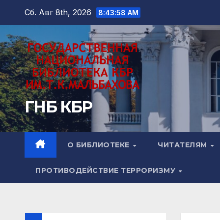
Перейти
Сб. Авг 8th, 2026
8:44:00 AM
к
содержимому
ГНБ КБР
О БИБЛИОТЕКЕ
ЧИТАТЕЛЯМ
ПРОТИВОДЕЙСТВИЕ ТЕРРОРИЗМУ