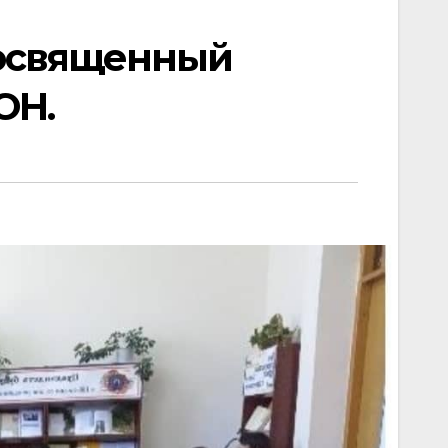
посвященный
ОН.