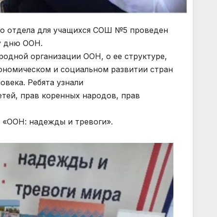
го отдела для учащихся СОШ №5 проведен
 дню ООН.
одной организации ООН, о ее структуре,
экономическом и социальном развитии стран
овека. Ребята узнали
тей, прав коренных народов, прав
 «ООН: надежды и тревоги».