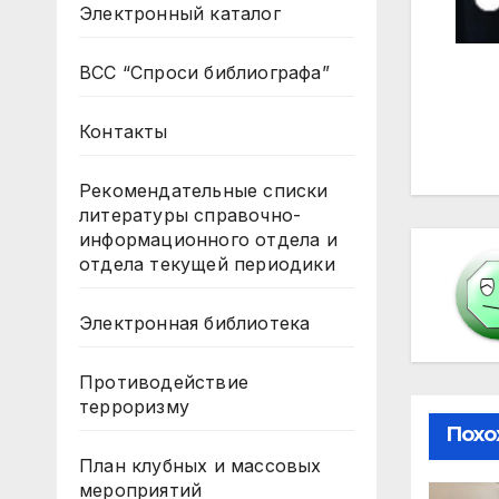
Электронный каталог
ВСС “Спроси библиографа”
На
Контакты
по
за
Рекомендательные списки
литературы справочно-
информационного отдела и
отдела текущей периодики
Электронная библиотека
Противодействие
терроризму
Похо
План клубных и массовых
мероприятий