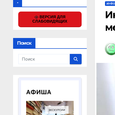
.
ИНФО
И
ВЕРСИЯ ДЛЯ
СЛАБОВИДЯЩИХ
м
Поиск