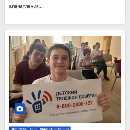
впечатления…
НОВОСТИ
ОВЗ
РАБОТА ОТДЕЛОВ