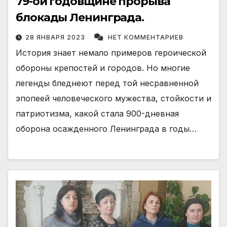
79-ой годовщине прорыва
блокады Ленинграда.
28 ЯНВАРЯ 2023
НЕТ КОММЕНТАРИЕВ
История знает немало примеров героической
обороны крепостей и городов. Но многие
легенды бледнеют перед той несравненной
эпопеей человеческого мужества, стойкости и
патриотизма, какой стала 900-дневная
оборона осажденного Ленинграда в годы…