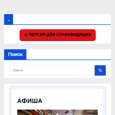
записей
.
ВЕРСИЯ ДЛЯ СЛАБОВИДЯЩИХ
Поиск