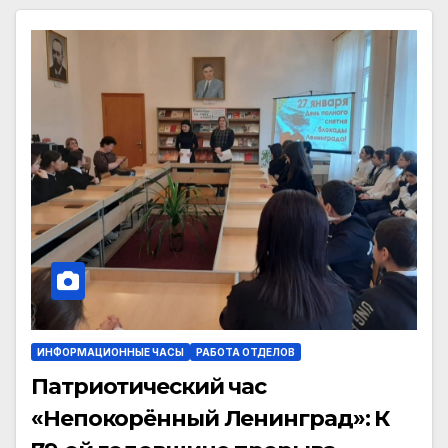
ИНФОРМАЦИОННЫЕ ЧАСЫ
РАБОТА ОТДЕЛОВ
Патриотический час
«Непокорённый Ленинград»: К