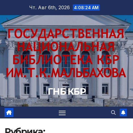
Перейти
Чт. Авг 6th, 2026
4:08:26 AM
к
содержимому
ГНБ КБР
Рубрика: