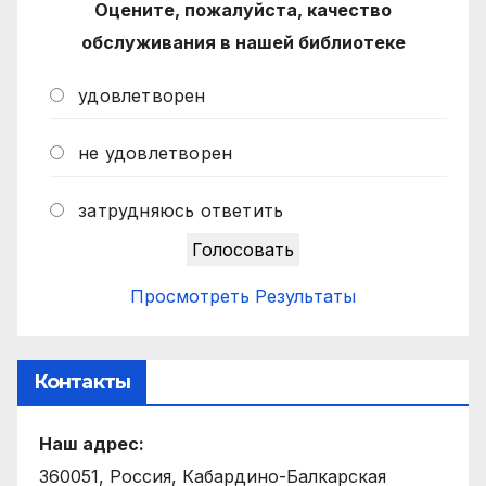
Оцените, пожалуйста, качество
обслуживания в нашей библиотеке
удовлетворен
не удовлетворен
затрудняюсь ответить
Просмотреть Результаты
Контакты
Наш адрес:
360051, Россия, Кабардино-Балкарская