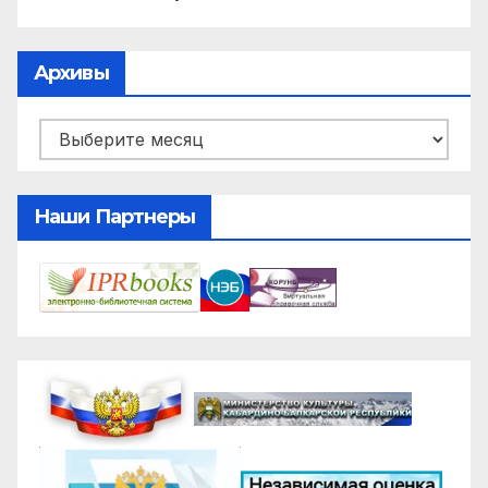
Архивы
Архивы
Наши Партнеры