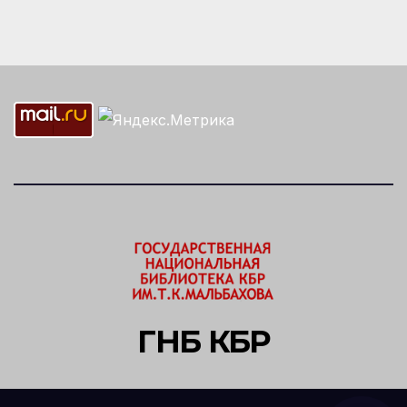
ГНБ КБР