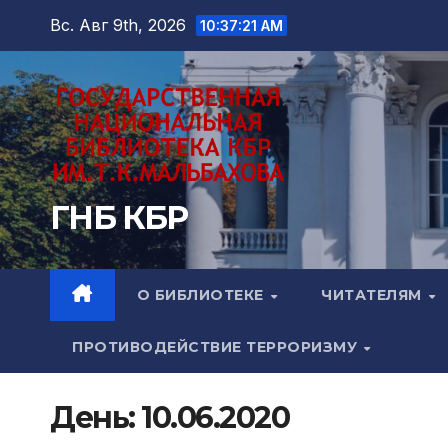
Перейти
Вс. Авг 9th, 2026
10:37:23 AM
к
содержимому
ГНБ КБР
О БИБЛИОТЕКЕ
ЧИТАТЕЛЯМ
ПРОТИВОДЕЙСТВИЕ ТЕРРОРИЗМУ
День:
10.06.2020