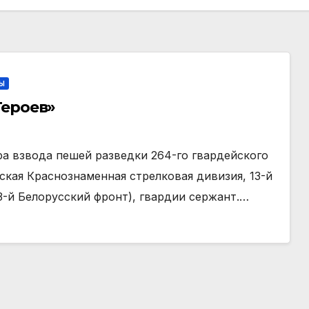
Ы
Героев»
 взвода пешей разведки 264-го гвардейского
ская Краснознаменная стрелковая дивизия, 13-й
3-й Белорусский фронт), гвардии сержант.…