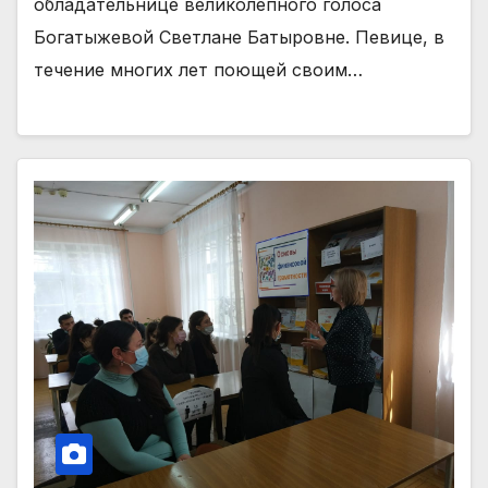
обладательнице великолепного голоса
Богатыжевой Светлане Батыровне. Певице, в
течение многих лет поющей своим…