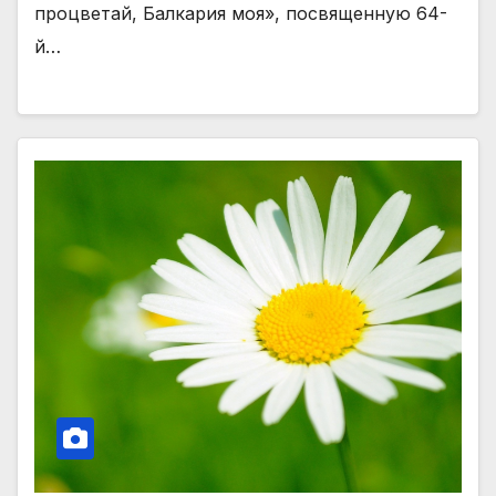
процветай, Балкария моя», посвященную 64-
й…