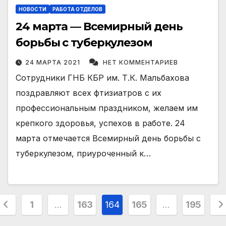
НОВОСТИ
РАБОТА ОТДЕЛОВ
24 марта — Всемирный день
борьбы с туберкулезом
24 МАРТА 2021
НЕТ КОММЕНТАРИЕВ
Сотрудники ГНБ КБР им. Т.К. Мальбахова
поздравляют всех фтизиатров с их
профессиональным праздником, желаем им
крепкого здоровья, успехов в работе. 24
марта отмечается Всемирный день борьбы с
туберкулезом, приуроченный к…
Пагинация
1
…
163
164
165
…
195
записей