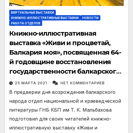
ВИРТУАЛЬНЫЕ ВЫСТАВКИ
КНИЖНО-ИЛЛЮСТРАТИВНЫЕ ВЫСТАВКИ
НОВОСТИ
РАБОТА ОТДЕЛОВ
Книжно-иллюстративная
выставка «Живи и процветай,
Балкария моя», посвященная 64-
й годовщине восстановления
государственности балкарского
народа.
25 МАРТА 2021
НЕТ КОММЕНТАРИЕВ
В предверии дня возрождения балкарского
народа отдел национальной и краеведческой
литературы ГНБ КБП им Т. К. Мальбахова
подготовил для своих читателей книжно-
иллюстративную выставку «Живи и