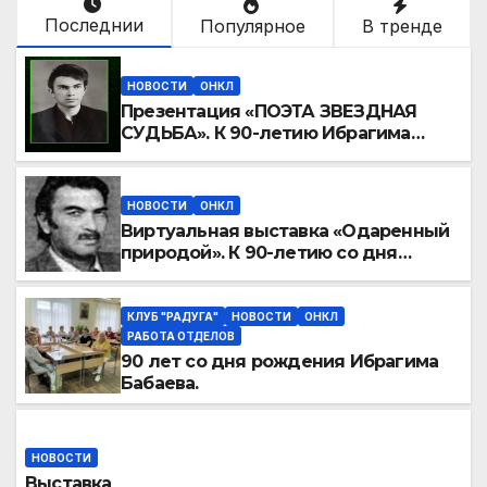
Последнии
Популярное
В тренде
НОВОСТИ
ОНКЛ
Презентация «ПОЭТА ЗВЕЗДНАЯ
СУДЬБА». К 90-летию Ибрагима
Бабаева.
НОВОСТИ
ОНКЛ
Виртуальная выставка «Одаренный
природой». К 90-летию со дня
рождения Ибрагима Бабаева
КЛУБ "РАДУГА"
НОВОСТИ
ОНКЛ
РАБОТА ОТДЕЛОВ
90 лет со дня рождения Ибрагима
Бабаева.
НОВОСТИ
Выставка