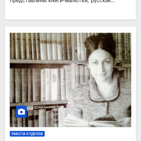
представлены книги-малютки, русская…
РАБОТА ОТДЕЛОВ