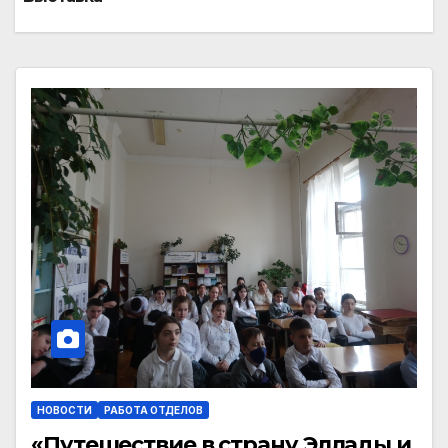
НОВОСТИ
РАБОТА ОТДЕЛОВ
«Путешествие в страну Эллады и