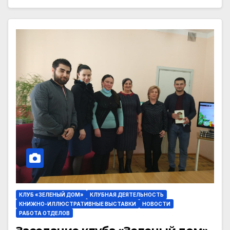
КЛУБ «ЗЕЛЕНЫЙ ДОМ»
КЛУБНАЯ ДЕЯТЕЛЬНОСТЬ
КНИЖНО-ИЛЛЮСТРАТИВНЫЕ ВЫСТАВКИ
НОВОСТИ
РАБОТА ОТДЕЛОВ