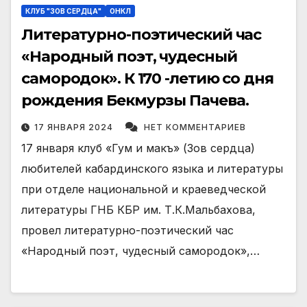
КЛУБ "ЗОВ СЕРДЦА"
ОНКЛ
Литературно-поэтический час
«Народный поэт, чудесный
самородок». К 170 -летию со дня
рождения Бекмурзы Пачева.
17 ЯНВАРЯ 2024
НЕТ КОММЕНТАРИЕВ
17 января клуб «Гум и макъ» (Зов сердца)
любителей кабардинского языка и литературы
при отделе национальной и краеведческой
литературы ГНБ КБР им. Т.К.Мальбахова,
провел литературно-поэтический час
«Народный поэт, чудесный самородок»,…