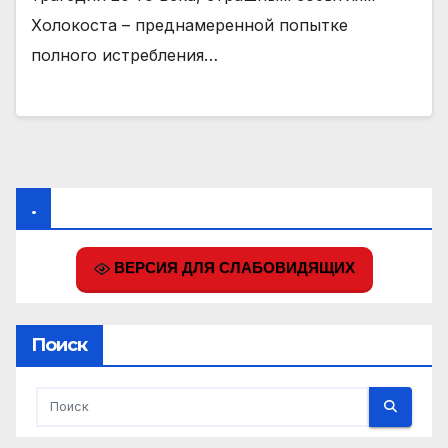
Холокоста – преднамеренной попытке
полного истребления…
.
ВЕРСИЯ ДЛЯ СЛАБОВИДЯЩИХ
Поиск