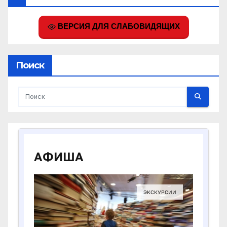
ВЕРСИЯ ДЛЯ СЛАБОВИДЯЩИХ
Поиск