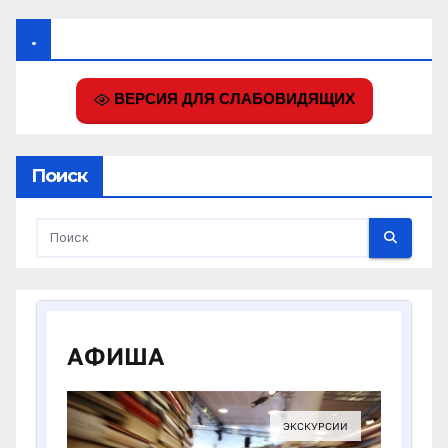
.
ВЕРСИЯ ДЛЯ СЛАБОВИДЯЩИХ
Поиск