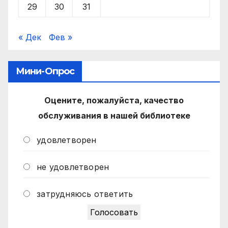
29
30
31
« Дек
Фев »
Мини-Опрос
Оцените, пожалуйста, качество
обслуживания в нашей библиотеке
удовлетворен
не удовлетворен
затрудняюсь ответить