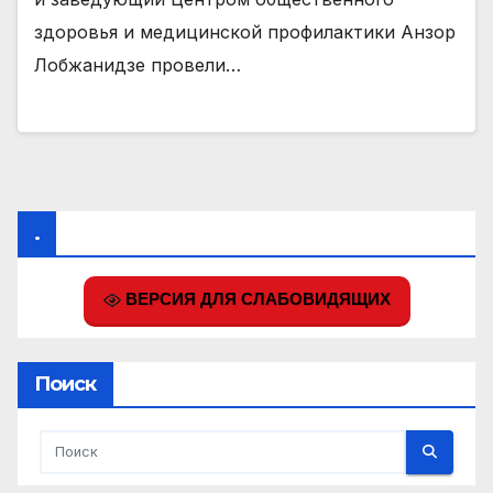
здоровья и медицинской профилактики Анзор
Лобжанидзе провели…
.
ВЕРСИЯ ДЛЯ СЛАБОВИДЯЩИХ
Поиск