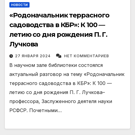
НОВОСТИ
«Родоначальник террасного
садоводства в КБР»: К 100 —
летию со дня рождения П. Г.
Лучкова
27 ЯНВАРЯ 2024
НЕТ КОММЕНТАРИЕВ
В научном зале библиотеки состоялся
актуальный разговор на тему «Родоначальник
террасного садоводства в КБР»: К 100 —
летию со дня рождения П. Г. Лучкова–
профессора, Заслуженного деятеля науки
РСФСР. Почетными…