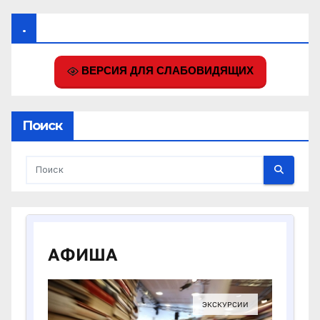
.
ВЕРСИЯ ДЛЯ СЛАБОВИДЯЩИХ
Поиск