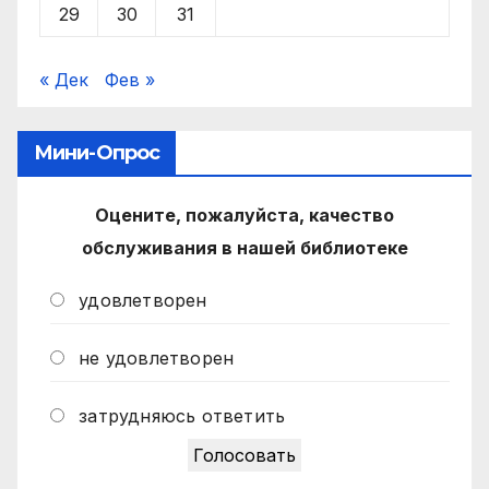
29
30
31
« Дек
Фев »
Мини-Опрос
Оцените, пожалуйста, качество
обслуживания в нашей библиотеке
удовлетворен
не удовлетворен
затрудняюсь ответить