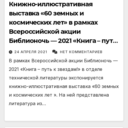
Книжно-иллюстративная
выставка «60 земных и
космических лет» в рамках
Всероссийской акции
Библионочь — 2021 «Книга – путь
к звездам!»
24 АПРЕЛЯ 2021
НЕТ КОММЕНТАРИЕВ
В рамках Всероссийской акции Библионочь —
2021 «Книга – путь к звездам!» в отделе
технической литературы экспонируется
книжно-иллюстративная выставка «60 земных
и космических лет ». На ней представлена
литература из…