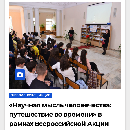
"БИБЛИОНОЧЬ"
АКЦИИ
«Научная мысль человечества:
путешествие во времени» в
рамках Всероссийской Акции