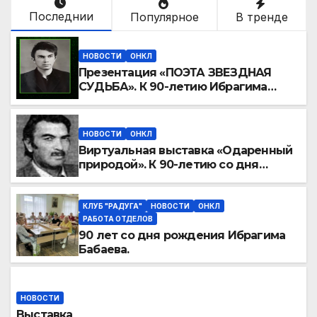
Последнии
Популярное
В тренде
НОВОСТИ
ОНКЛ
Презентация «ПОЭТА ЗВЕЗДНАЯ
СУДЬБА». К 90-летию Ибрагима
Бабаева.
НОВОСТИ
ОНКЛ
Виртуальная выставка «Одаренный
природой». К 90-летию со дня
рождения Ибрагима Бабаева
КЛУБ "РАДУГА"
НОВОСТИ
ОНКЛ
РАБОТА ОТДЕЛОВ
90 лет со дня рождения Ибрагима
Бабаева.
НОВОСТИ
Выставка