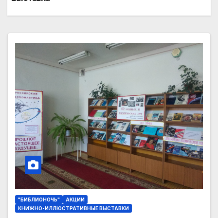
"БИБЛИОНОЧЬ"
АКЦИИ
КНИЖНО-ИЛЛЮСТРАТИВНЫЕ ВЫСТАВКИ