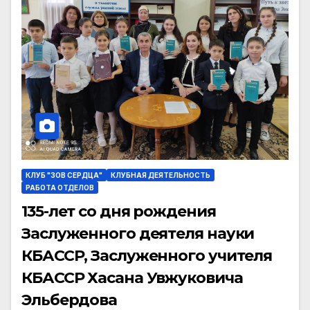
КЛУБ "ЗОВ СЕРДЦА"
КЛУБНАЯ ДЕЯТЕЛЬНОСТЬ
РАБОТА ОТДЕЛОВ
135-лет со дня рождения
Заслуженного деятеля науки
КБАССР, Заслуженного учителя
КБАССР Хасана Увжуковича
Эльбердова